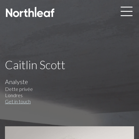
Skip to main content
Caitlin Scott
Analyste
Dette privée
Londres
Get in touch