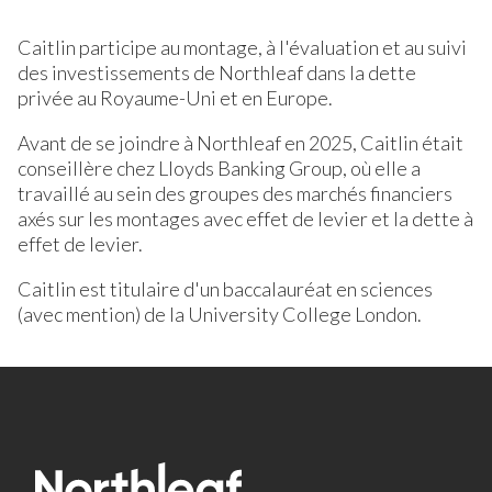
Caitlin participe au montage, à l'évaluation et au suivi
des investissements de Northleaf dans la dette
privée au Royaume-Uni et en Europe.
Avant de se joindre à Northleaf en 2025, Caitlin était
conseillère chez Lloyds Banking Group, où elle a
travaillé au sein des groupes des marchés financiers
axés sur les montages avec effet de levier et la dette à
effet de levier.
Caitlin est titulaire d'un baccalauréat en sciences
(avec mention) de la University College London.