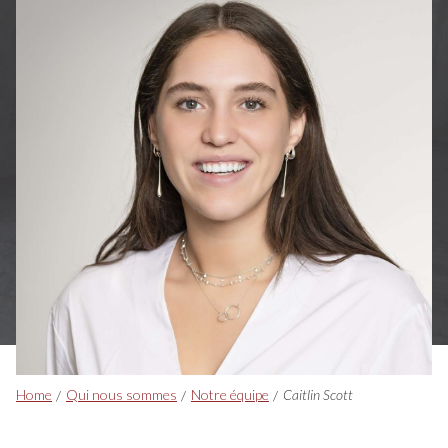
Breadcrumbs
Home
Qui nous sommes
Notre équipe
Caitlin Scott