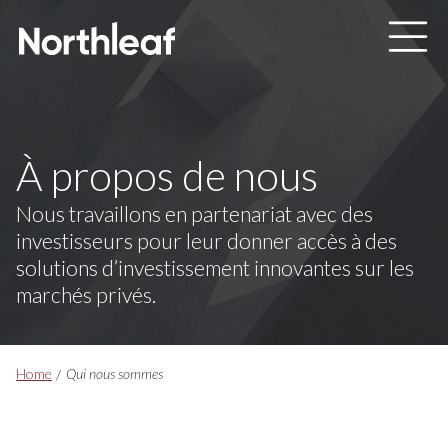
Skip to main content
À propos de nous
Nous travaillons en partenariat avec des
investisseurs pour leur donner accès à des
solutions d’investissement innovantes sur les
marchés privés.
Breadcrumbs
Home
Qui nous sommes