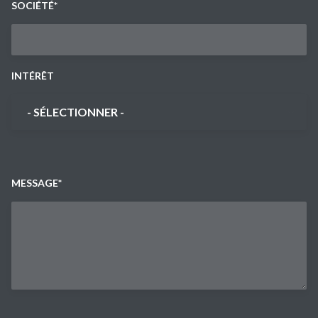
SOCIÉTÉ
*
INTÉRÊT
INTÉRÊT
*
MESSAGE
*