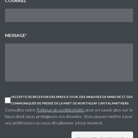
COURRIEL
*
MESSAGE
*
J’ACCEPTE DE RECEVOIR DES MISES À JOUR, DES ANALYSES DE MARCHÉ ET DES
COMMUNIQUÉS DE PRESSE DE LA PART DE NORTHLEAF CAPITAL PARTNERS.
Consultez notre
Politique de confidentialité
pour en savoir plus sur la
façon dont nous protégeons vos données. Vous pouvez mettre à jour
vos préférences ou vous désabonner à tout moment.