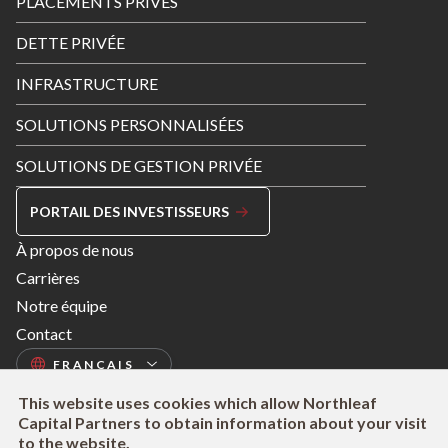
PLACEMENTS PRIVÉS
Menu
DETTE PRIVÉE
INFRASTRUCTURE
SOLUTIONS PERSONNALISÉES
SOLUTIONS DE GESTION PRIVÉE
PORTAIL DES INVESTISSEURS
Footer
À propos de nous
Menu
Carrières
Right
Notre équipe
Contact
This website uses cookies which allow Northleaf
Capital Partners to obtain information about your visit
to the website.