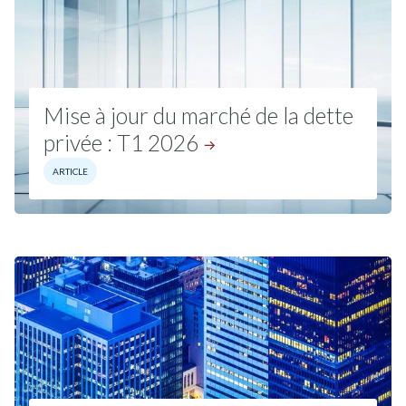
Mise à jour du marché de la dette
privée : T1
2026
ARTICLE