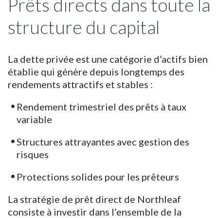
Prêts directs dans toute la
structure du capital
La dette privée est une catégorie d’actifs bien
établie qui génère depuis longtemps des
rendements attractifs et stables :
Rendement trimestriel des prêts à taux
variable
Structures attrayantes avec gestion des
risques
Protections solides pour les prêteurs
La stratégie de prêt direct de Northleaf
consiste à investir dans l’ensemble de la