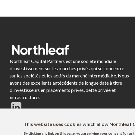
Northleaf Capital Partners est une société mondiale
d’investissement sur les marchés privés qui se concentre
sur les sociétés et les actifs du marché intermédiaire. Nous
avons des excellents antécédents de longue date à titre
d’investisseurs en placements privés, dette privée et
infrastructures.
This website uses cookies which allow Northleaf C
By clicking any link on this page, you are giving your consent for u