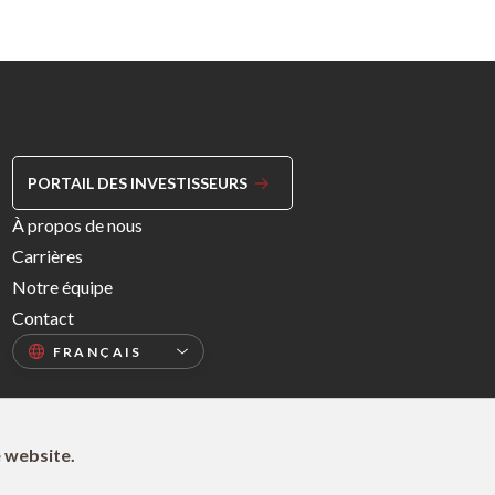
PORTAIL DES INVESTISSEURS
Footer
À propos de nous
Menu
Carrières
Right
Notre équipe
Contact
e website.