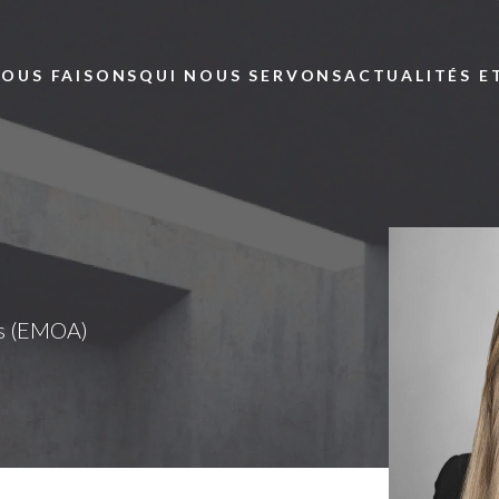
Skip to main content
NOUS FAISONS
QUI NOUS SERVONS
ACTUALITÉS E
es (EMOA)