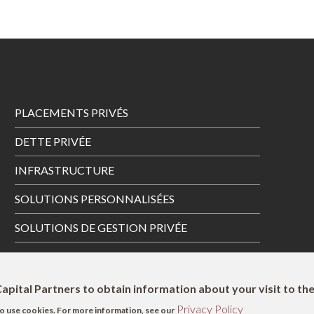
Footer
PLACEMENTS PRIVÉS
Menu
DETTE PRIVÉE
INFRASTRUCTURE
SOLUTIONS PERSONNALISÉES
SOLUTIONS DE GESTION PRIVÉE
apital Partners to obtain information about your visit to th
Privacy Policy
s to use cookies. For more information, see our