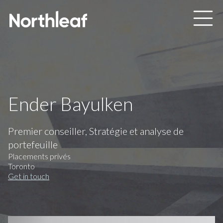
Skip to main content
Ender Bayulken
Premier conseiller, Stratégie et analyse de
portefeuille
Placements privés
Toronto
Get in touch