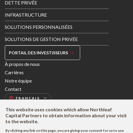
DETTE PRIVÉE
INFRASTRUCTURE
SOLUTIONS PERSONNALISÉES
SOLUTIONS DE GESTION PRIVÉE
PORTAIL DES INVESTISSEURS
Footer
À propos de nous
Menu
Carrières
Right
Notre équipe
Contact
This website uses cookies which allow Northleaf
Capital Partners to obtain information about your visit
to the website.
By clicking any link on this page, you are giving your consent for us to use