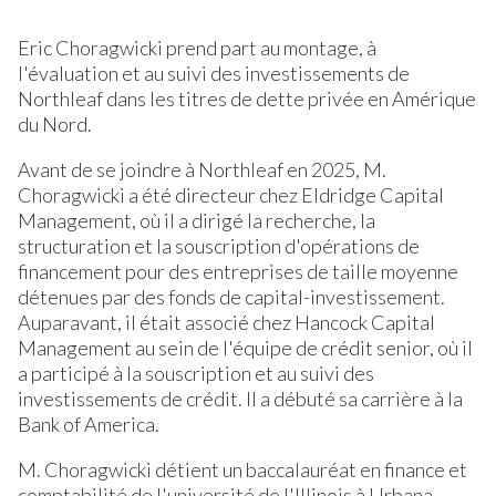
Eric Choragwicki prend part au montage, à
l'évaluation et au suivi des investissements de
Northleaf dans les titres de dette privée en Amérique
du Nord.
Avant de se joindre à Northleaf en 2025, M.
Choragwicki a été directeur chez Eldridge Capital
Management, où il a dirigé la recherche, la
structuration et la souscription d'opérations de
financement pour des entreprises de taille moyenne
détenues par des fonds de capital-investissement.
Auparavant, il était associé chez Hancock Capital
Management au sein de l'équipe de crédit senior, où il
a participé à la souscription et au suivi des
investissements de crédit. Il a débuté sa carrière à la
Bank of America.
M. Choragwicki détient un baccalauréat en finance et
comptabilité de l'université de l'Illinois à Urbana-