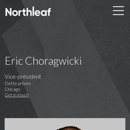
Skip to main content
Eric Choragwicki
Vice-président
Dette privée
Chicago
Get in touch