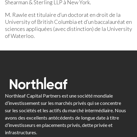
Shearman & Sterling LLP à New York.
M. Rawle est titulaire d’un doctorat en droit de la
University of British Columbia et d’un baccalauréat en
sciences appliquées (avec distinction) de la University
of Waterloo.
Northleaf Capital Partners est une société mondiale
d’investissement sur les marchés privés qui se concentre
sur les sociétés et les actifs du marché intermédiaire. Nous
avons des excellents antécédents de longue date à titre
d’investisseurs en placements privés, dette privée et
infrastructures.