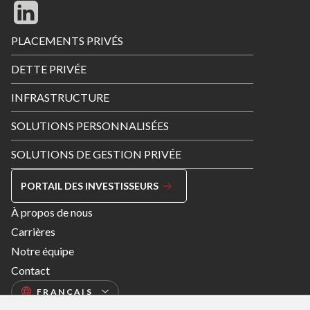
Footer
PLACEMENTS PRIVÉS
Menu
DETTE PRIVÉE
INFRASTRUCTURE
SOLUTIONS PERSONNALISÉES
SOLUTIONS DE GESTION PRIVÉE
PORTAIL DES INVESTISSEURS
Footer
À propos de nous
Menu
Carrières
Right
Notre équipe
Contact