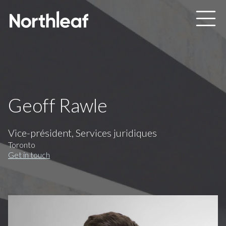
Skip to main content
Geoff Rawle
Vice-président, Services juridiques
Toronto
Get in touch