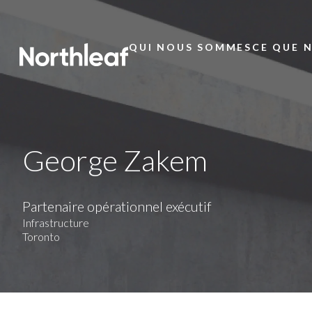
QUI NOUS SOMMES
CE QUE 
Main
Menu
George Zakem
Partenaire opérationnel exécutif
Infrastructure
Toronto