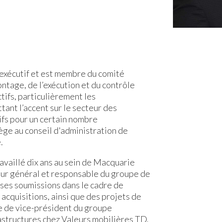
exécutif et est membre du comité
ntage, de l’exécution et du contrôle
ctifs, particulièrement les
tant l’accent sur le secteur des
tifs pour un certain nombre
ège au conseil d'administration de
e.
availlé dix ans au sein de Macquarie
teur général et responsable du groupe de
erses soumissions dans le cadre de
acquisitions, ainsi que des projets de
e de vice-président du groupe
structures chez Valeurs mobilières TD.