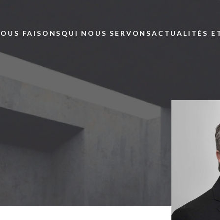
Skip to main content
NOUS FAISONS
QUI NOUS SERVONS
ACTUALITÉS E