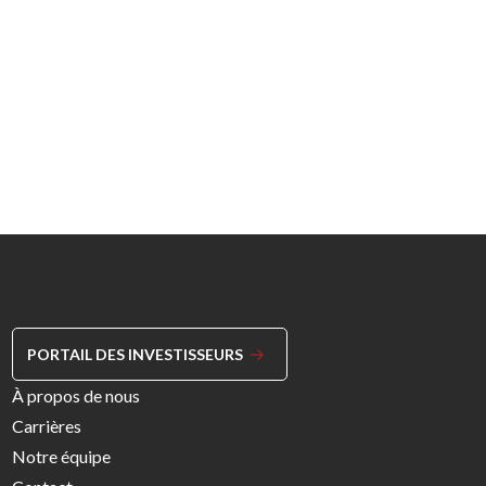
PORTAIL DES INVESTISSEURS
Footer
À propos de nous
Menu
Carrières
Right
Notre équipe