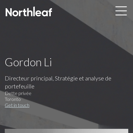
Skip to main content
Gordon Li
Directeur principal, Stratégie et analyse de
portefeuille
Dette privée
Toronto
Get in touch