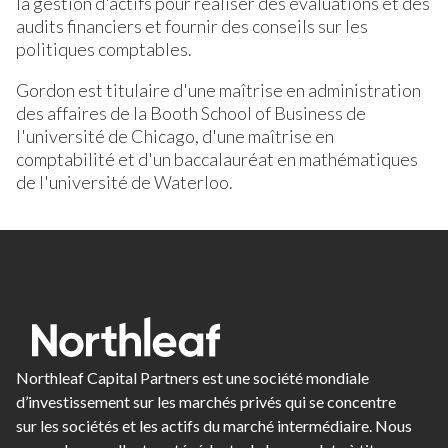
la gestion d'actifs pour réaliser des évaluations et des
audits financiers et fournir des conseils sur les
politiques comptables.
Gordon est titulaire d'une maîtrise en administration
des affaires de la Booth School of Business de
l'université de Chicago, d'une maîtrise en
comptabilité et d'un baccalauréat en mathématiques
de l'université de Waterloo.
Northleaf Capital Partners est une société mondiale
d’investissement sur les marchés privés qui se concentre
sur les sociétés et les actifs du marché intermédiaire. Nous