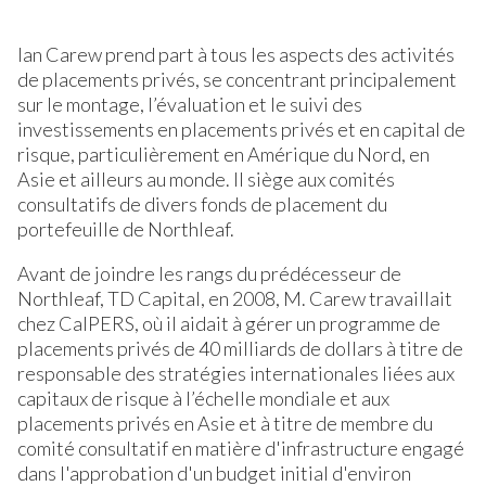
Ian Carew prend part à tous les aspects des activités
de placements privés, se concentrant principalement
sur le montage, l’évaluation et le suivi des
investissements en placements privés et en capital de
risque, particulièrement en Amérique du Nord, en
Asie et ailleurs au monde. Il siège aux comités
consultatifs de divers fonds de placement du
portefeuille de Northleaf.
Avant de joindre les rangs du prédécesseur de
Northleaf, TD Capital, en 2008, M. Carew travaillait
chez CalPERS, où il aidait à gérer un programme de
placements privés de 40 milliards de dollars à titre de
responsable des stratégies internationales liées aux
capitaux de risque à l’échelle mondiale et aux
placements privés en Asie et à titre de membre du
comité consultatif en matière d'infrastructure engagé
dans l'approbation d'un budget initial d'environ