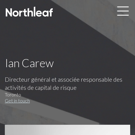
Skip to main content
Ian Carew
Directeur général et associée responsable des
activités de capital de risque
Toronto
Get in touch