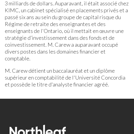
3 milliards de dollars. Auparavant, il était associé chez
KIMC, un cabinet spécialisé en placements privés et a
passé six ans au sein du groupe de capital risque du
Régime de retraite des enseignantes et des
enseignants de l'Ontario, où il mettait en œuvre une
stratégie d’investissement dans des fonds et de
coinvestissement. M. Carew a auparavant occupé
divers postes dans les domaines financier et
comptable.
M. Carew détient un baccalauréat et un diplôme
supérieur en comptabilité de l'Université Concordia
et possède le titre d'analyste financier agréé.