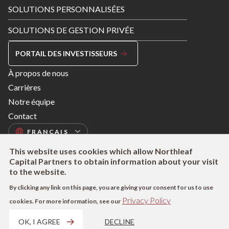
SOLUTIONS PERSONNALISÉES
SOLUTIONS DE GESTION PRIVÉE
PORTAIL DES INVESTISSEURS
Footer
À propos de nous
Menu
Carrières
Right
Notre équipe
Contact
This website uses cookies which allow Northleaf
Capital Partners to obtain information about your visit
to the website.
By clicking any link on this page, you are giving your consent for us to use
Footer
Modalités d’utilisation
Politique de confidentialité
LAPHO
Privacy Policy
cookies. For more information, see our
Shortcuts
Déclaration sur la Modern Slavery Act
Informations SFDR (UE)
Informations sur la rémunération (Royaume-Uni)
Plaintes
OK, I AGREE
DECLINE