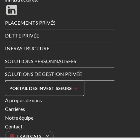
Footer
PLACEMENTS PRIVÉS
Menu
DETTE PRIVÉE
INFRASTRUCTURE
SOLUTIONS PERSONNALISÉES
SOLUTIONS DE GESTION PRIVÉE
PORTAIL DES INVESTISSEURS
Footer
À propos de nous
Menu
Carrières
Right
Notre équipe
Contact