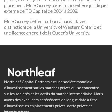
placement. Mme Gurney a été la conseillère juridique
externe de TD Capital de 2004 à 2008.
Mme Gurney détient un baccalauréat (avec
distinction) de la University of Western Ontario et
une licence en droit de la Queen’s University.
Northleaf Capital Partners est une société mondiale
d’investissement sur les marchés privés qui se concentre
sur les sociétés et les actifs du marché intermédiaire. Nous
avons des excellents antécédents de longue date à titre
d’investisseurs en placements privés, dette privée et
infrastructures.