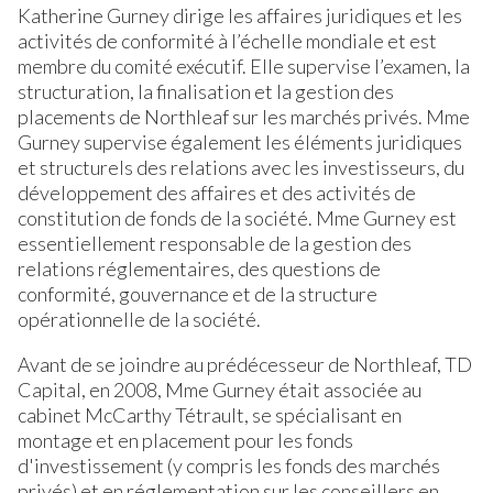
Katherine Gurney dirige les affaires juridiques et les
activités de conformité à l’échelle mondiale et est
membre du comité exécutif. Elle supervise l’examen, la
structuration, la finalisation et la gestion des
placements de Northleaf sur les marchés privés. Mme
Gurney supervise également les éléments juridiques
et structurels des relations avec les investisseurs, du
développement des affaires et des activités de
constitution de fonds de la société. Mme Gurney est
essentiellement responsable de la gestion des
relations réglementaires, des questions de
conformité, gouvernance et de la structure
opérationnelle de la société.
Avant de se joindre au prédécesseur de Northleaf, TD
Capital, en 2008, Mme Gurney était associée au
cabinet McCarthy Tétrault, se spécialisant en
montage et en placement pour les fonds
d'investissement (y compris les fonds des marchés
privés) et en réglementation sur les conseillers en