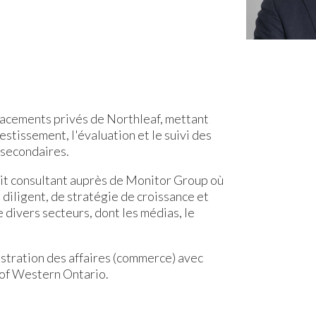
lacements privés de Northleaf, mettant
stissement, l'évaluation et le suivi des
 secondaires.
ait consultant auprès de Monitor Group où
e diligent, de stratégie de croissance et
e divers secteurs, dont les médias, le
istration des affaires (commerce) avec
y of Western Ontario.