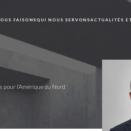
Skip to main content
NOUS FAISONS
QUI NOUS SERVONS
ACTUALITÉS E
es pour l’Amérique du Nord