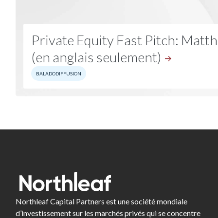
Private Equity Fast Pitch: Matt
(en anglais seulement)
BALADODIFFUSION
Northleaf Capital Partners est une société mondiale
d’investissement sur les marchés privés qui se concentre