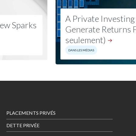
A Private Investing
hew Sparks
Generate Returns F
seulement)
DANS LES MÉDIAS
Footer
PLACEMENTS PRIVÉS
Menu
DETTE PRIVÉE