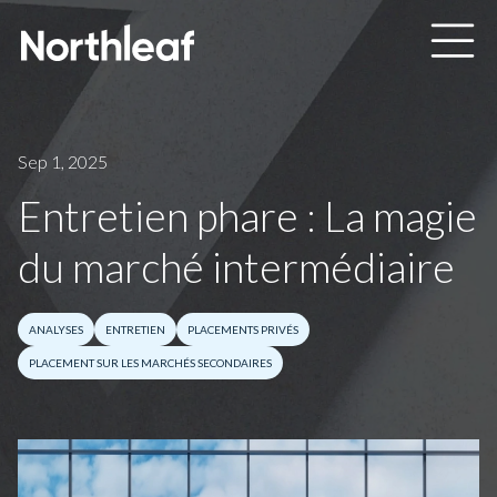
Skip to main content
Sep 1, 2025
Entretien phare : La magie
du marché intermédiaire
ANALYSES
ENTRETIEN
PLACEMENTS PRIVÉS
PLACEMENT SUR LES MARCHÉS SECONDAIRES