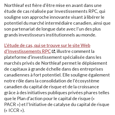
Northleaf est fière d’être mise en avant dans une
étude de cas réalisée par Investissements RPC, qui
souligne son approche innovante visant à libérer le
potentiel du marché intermédiaire canadien, ainsi que
son partenariat de longue date avec l’un des plus
grands investisseurs institutionnels au monde.
L’étude de cas, qui se trouve sur le site Web
d’Investissements RPC
, illustre comment la
plateforme d’investissement spécialisée dans les
marchés privés de Northleaf permet le déploiement
de capitaux à grande échelle dans des entreprises
canadiennes à fort potentiel. Elle souligne également
notre rôle dans la consolidation de l’écosystème
canadien du capital de risque et de la croissance
grâce à des initiatives publiques privées phares telles
que le Plan d’action pour le capital de risque («
PACR ») et l’Initiative de catalyse du capital de risque
(« ICCR »).