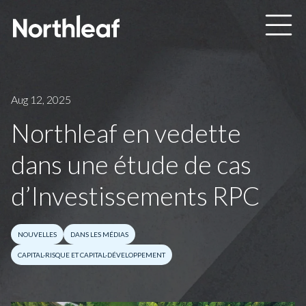
Skip to main content
Aug 12, 2025
Northleaf en vedette
dans une étude de cas
d’Investissements RPC
NOUVELLES
DANS LES MÉDIAS
CAPITAL-RISQUE ET CAPITAL-DÉVELOPPEMENT