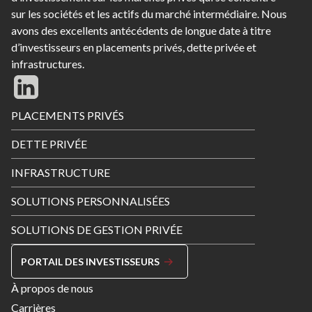
sur les sociétés et les actifs du marché intermédiaire. Nous
avons des excellents antécédents de longue date à titre
d’investisseurs en placements privés, dette privée et
infrastructures.
Footer
PLACEMENTS PRIVÉS
Menu
DETTE PRIVÉE
INFRASTRUCTURE
SOLUTIONS PERSONNALISÉES
SOLUTIONS DE GESTION PRIVÉE
PORTAIL DES INVESTISSEURS
Footer
À propos de nous
Menu
Carrières