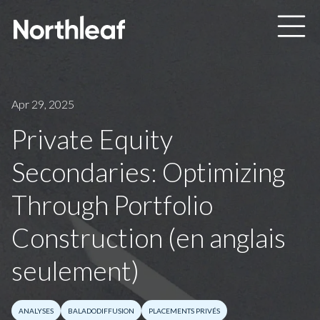
Skip to main content
Apr 29, 2025
Private Equity
Secondaries: Optimizing
Through Portfolio
Construction (en anglais
seulement)
ANALYSES
BALADODIFFUSION
PLACEMENTS PRIVÉS